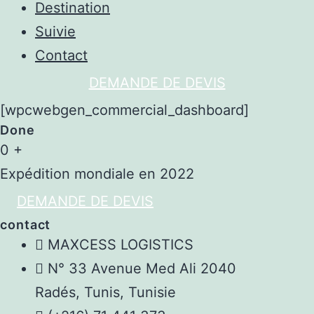
Destination
Suivie
Contact
DEMANDE DE DEVIS
[wpcwebgen_commercial_dashboard]
Done
0
+
Expédition mondiale en 2022
DEMANDE DE DEVIS
contact
MAXCESS LOGISTICS
N° 33 Avenue Med Ali 2040
Radés, Tunis, Tunisie