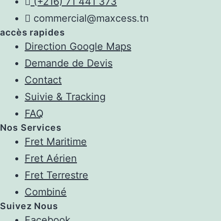
(+216) 71 441 373
commercial@maxcess.tn
accès rapides
Direction Google Maps
Demande de Devis
Contact
Suivie & Tracking
FAQ
Nos Services
Fret Maritime
Fret Aérien
Fret Terrestre
Combiné
Suivez Nous
Facebook