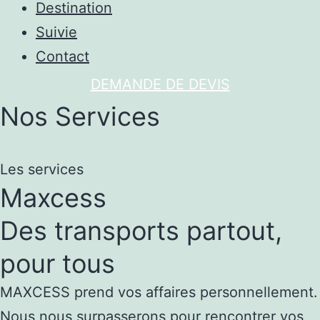
Destination
Suivie
Contact
DEMANDE DE DEVIS
Nos Services
Les services
Maxcess
Des transports partout,
pour tous
MAXCESS prend vos affaires personnellement.
Nous nous surpasserons pour rencontrer
vos