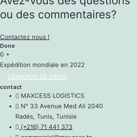
Avez-vous des questions
ou des commentaires?
Contactez nous !
Done
0
+
Expédition mondiale en 2022
DEMANDE DE DEVIS
contact
MAXCESS LOGISTICS
N° 33 Avenue Med Ali 2040
Radés, Tunis, Tunisie
(+216) 71 441 373